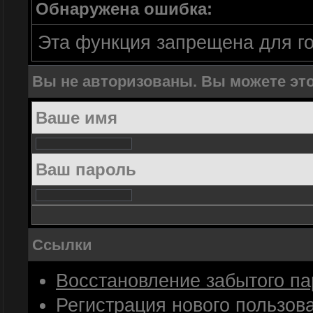
Обнаружена ошибка:
Эта функция запрещена для г
Вы не авторизованы. Вы можете это
Ваше имя
Ваш пароль
Ссылки
Восстановление забытого п
Регистрация нового пользов