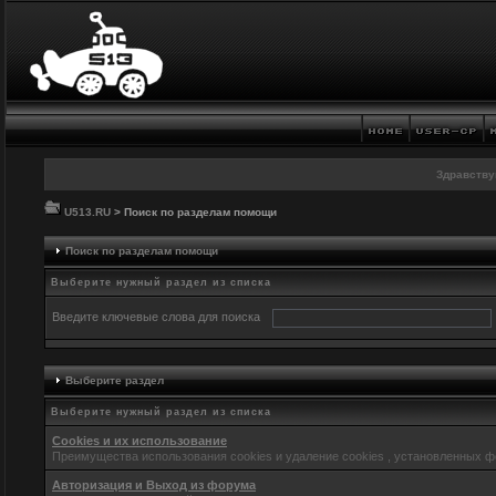
Здравству
U513.RU
> Поиск по разделам помощи
Поиск по разделам помощи
Выберите нужный раздел из списка
Введите ключевые слова для поиска
Выберите раздел
Выберите нужный раздел из списка
Cookies и их использование
Преимущества использования cookies и удаление cookies , установленных 
Авторизация и Выход из форума