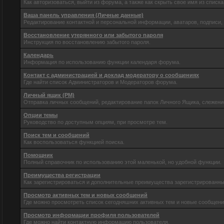
Как авторизоваться, выйти из форума, а также как скрыть свое имя из спис
Ваша панель управления (Личные данные)
Редактирование контактной и персональной информации, аватаров, подписи,
Восстановление утерянного или забытого пароля
Инструкция по восстановлению забытого пароля.
Календарь
Информация по использованию функции календаря форума.
Контакт с администрацией и доклад модератору о сообщениях
Где найти список Администраторов и Модераторов форума.
Личный ящик (PM)
Отправка личных сообщений, редактирование папок Личного Ящика, слежени
Опции темы
Руководство по доступным опциям, при просмотре тем.
Поиск тем и сообщений
Как воспользоваться функцией поиска.
Помощник
Полный справочник по использованию этой маленькой, но удобной функции.
Преимущества регистрации
Как зарегистрироваться и дополнительные преимущества зарегистрированны
Просмотр активных тем и новых сообщений
Где можно просмотреть список сегодняшних активных тем и новые сообщен
Просмотр информации профиля пользователей
Где можно найти контактную информацию пользователя.