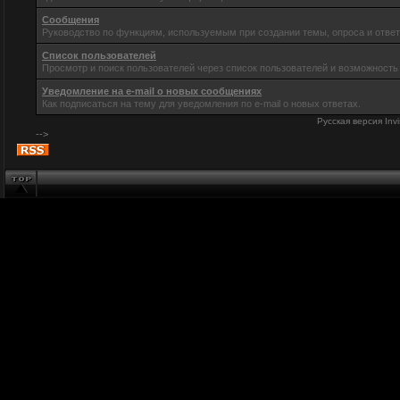
Сообщения
Руководство по функциям, используемым при создании темы, опроса и ответ
Список пользователей
Просмотр и поиск пользователей через список пользователей и возможность
Уведомление на e-mail о новых сообщениях
Как подписаться на тему для уведомления по e-mail о новых ответах.
Русская версия
Inv
-->