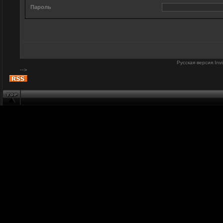
Пароль
Русская версия
Inv
-->