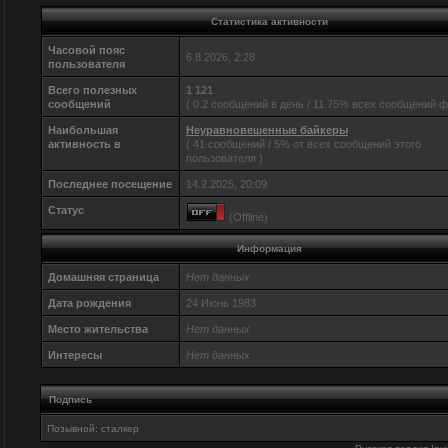
Статистика активности
Часовой пояс
6.8.2026, 2:28
пользователя
Всего полезных
1 121
сообщений
( 0.2 сообщений в день / 11.75% всех сообщений 
Наибольшая
Неуравновешенные байкеры
активность в
( 41 сообщений / 5% от всех сообщений этого
пользователя )
Последнее посещение
14.2.2025, 20:09
Статус
(Offline)
Информация
Домашняя страница
Нет данных
Дата рождения
24 Июнь 1983
Место жительства
Нет данных
Интересы
Нет данных
Подпись
Позывной: сталкер