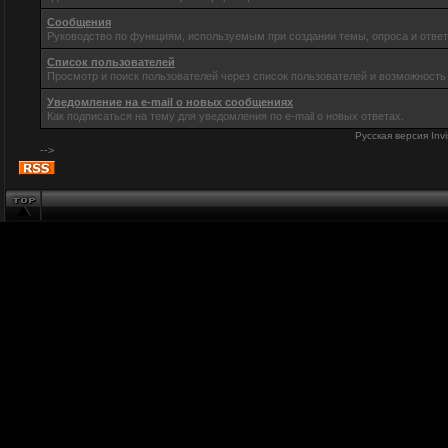
Сообщения
Руководство по функциям, используемым при создании темы, опроса и ответ
Список пользователей
Просмотр и поиск пользователей через список пользователей и возможность
Уведомление на e-mail о новых сообщениях
Как подписаться на тему для уведомления по e-mail о новых ответах.
Русская версия
Inv
-->