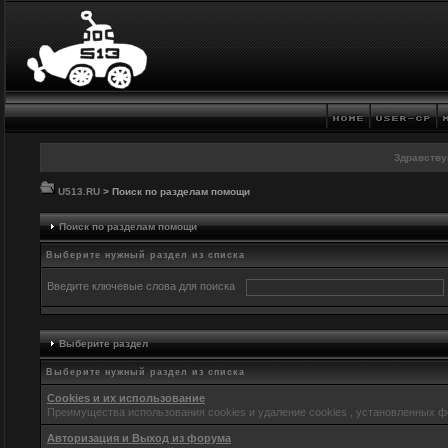
Здравству
U513.RU
> Поиск по разделам помощи
Поиск по разделам помощи
Выберите нужный раздел из списка
Введите ключевые слова для поиска
Выберите раздел
Выберите нужный раздел из списка
Cookies и их использование
Преимущества использования cookies и удаление cookies , установленных 
Авторизация и Выход из форума