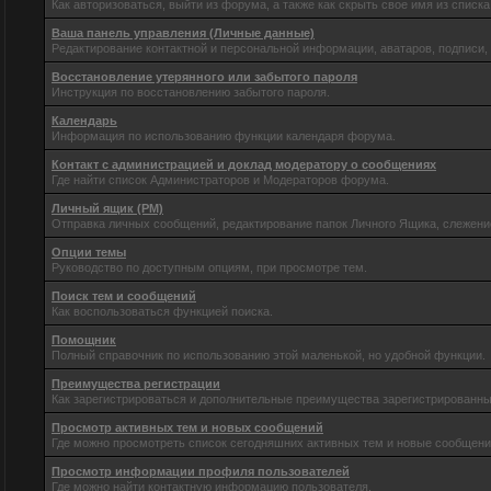
Как авторизоваться, выйти из форума, а также как скрыть свое имя из спис
Ваша панель управления (Личные данные)
Редактирование контактной и персональной информации, аватаров, подписи,
Восстановление утерянного или забытого пароля
Инструкция по восстановлению забытого пароля.
Календарь
Информация по использованию функции календаря форума.
Контакт с администрацией и доклад модератору о сообщениях
Где найти список Администраторов и Модераторов форума.
Личный ящик (PM)
Отправка личных сообщений, редактирование папок Личного Ящика, слежени
Опции темы
Руководство по доступным опциям, при просмотре тем.
Поиск тем и сообщений
Как воспользоваться функцией поиска.
Помощник
Полный справочник по использованию этой маленькой, но удобной функции.
Преимущества регистрации
Как зарегистрироваться и дополнительные преимущества зарегистрированны
Просмотр активных тем и новых сообщений
Где можно просмотреть список сегодняшних активных тем и новые сообщен
Просмотр информации профиля пользователей
Где можно найти контактную информацию пользователя.