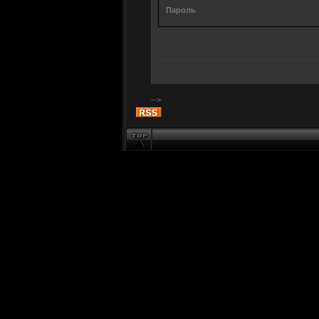
Пароль
-->