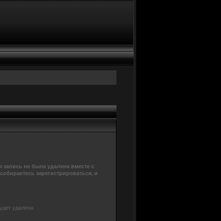
 запись не была удалена вместе с
 собираетесь зарегистрироваться, и
удет удалена.