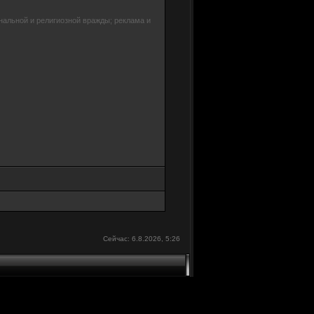
нальной и религиозной вражды; реклама и
Сейчас: 6.8.2026, 5:26