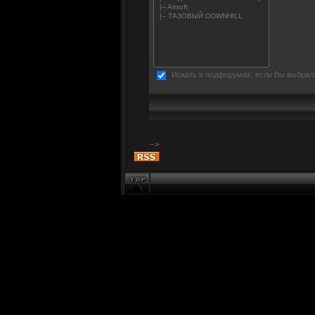
Искать в подфорумах, если Вы выбрал
-->