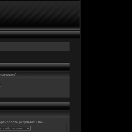
нительно)
ртировать результаты по...