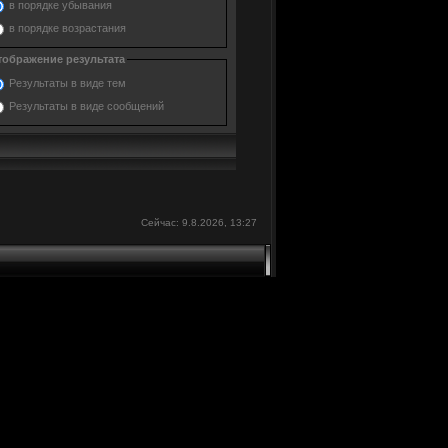
в порядке убывания
в порядке возрастания
тображение результата
Результаты в виде тем
Результаты в виде сообщений
Сейчас: 9.8.2026, 13:27