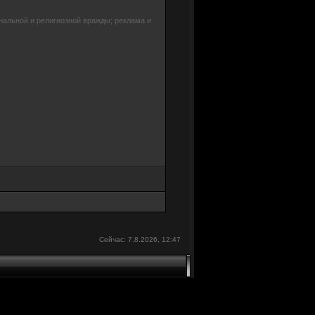
нальной и религиозной вражды; реклама и
Сейчас: 7.8.2026, 12:47