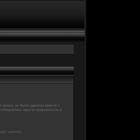
 запись не была удалена вместе с
 собираетесь зарегистрироваться, и
удет удалена.