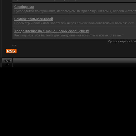
Сообщения
Руководство по функциям, используемым при создании темы, опроса и ответ
Список пользователей
Просмотр и поиск пользователей через список пользователей и возможность
Уведомление на e-mail о новых сообщениях
Как подписаться на тему для уведомления по e-mail о новых ответах.
Русская версия
Inv
-->