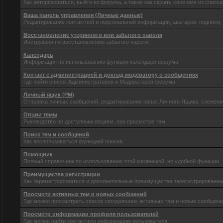
Как авторизоваться, выйти из форума, а также как скрыть свое имя из спис
Ваша панель управления (Личные данные)
Редактирование контактной и персональной информации, аватаров, подписи,
Восстановление утерянного или забытого пароля
Инструкция по восстановлению забытого пароля.
Календарь
Информация по использованию функции календаря форума.
Контакт с администрацией и доклад модератору о сообщениях
Где найти список Администраторов и Модераторов форума.
Личный ящик (PM)
Отправка личных сообщений, редактирование папок Личного Ящика, слежени
Опции темы
Руководство по доступным опциям, при просмотре тем.
Поиск тем и сообщений
Как воспользоваться функцией поиска.
Помощник
Полный справочник по использованию этой маленькой, но удобной функции.
Преимущества регистрации
Как зарегистрироваться и дополнительные преимущества зарегистрированны
Просмотр активных тем и новых сообщений
Где можно просмотреть список сегодняшних активных тем и новые сообщен
Просмотр информации профиля пользователей
Где можно найти контактную информацию пользователя.