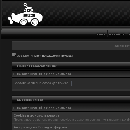
Здравству
U513.RU
> Поиск по разделам помощи
Поиск по разделам помощи
Выберите нужный раздел из списка
Введите ключевые слова для поиска
Выберите раздел
Выберите нужный раздел из списка
Cookies и их использование
Преимущества использования cookies и удаление cookies , установленных 
Авторизация и Выход из форума