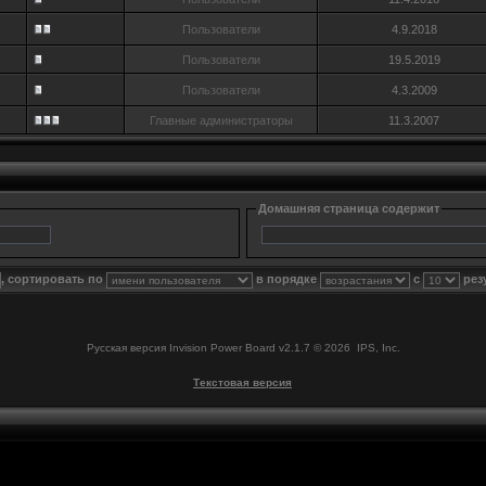
Пользователи
4.9.2018
Пользователи
19.5.2019
Пользователи
4.3.2009
Главные администраторы
11.3.2007
Домашняя страница содержит
, сортировать по
в порядке
с
рез
Русская версия
Invision Power Board
v2.1.7 © 2026 IPS, Inc.
Текстовая версия