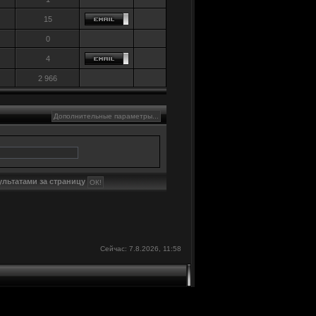
15
0
4
2 966
ультатами за страницу
Сейчас: 7.8.2026, 11:58