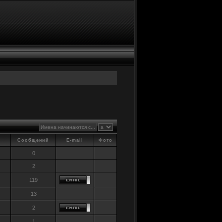
Сообщений
E-mail
Фото
0
2
119
13
2
1