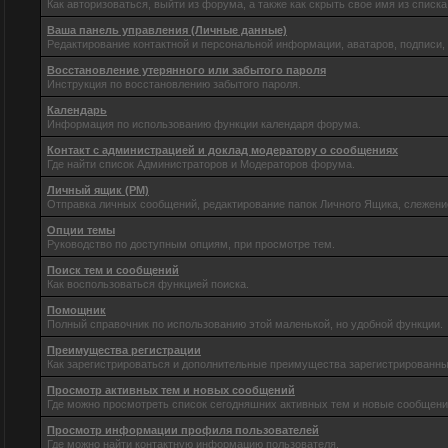
Как авторизоваться, выйти из форума, а также как скрыть свое имя из спис
Ваша панель управления (Личные данные)
Редактирование контактной и персональной информации, аватаров, подписи,
Восстановление утерянного или забытого пароля
Инструкция по восстановлению забытого пароля.
Календарь
Информация по использованию функции календаря форума.
Контакт с администрацией и доклад модератору о сообщениях
Где найти список Администраторов и Модераторов форума.
Личный ящик (PM)
Отправка личных сообщений, редактирование папок Личного Ящика, слежени
Опции темы
Руководство по доступным опциям, при просмотре тем.
Поиск тем и сообщений
Как воспользоваться функцией поиска.
Помощник
Полный справочник по использованию этой маленькой, но удобной функции.
Преимущества регистрации
Как зарегистрироваться и дополнительные преимущества зарегистрированны
Просмотр активных тем и новых сообщений
Где можно просмотреть список сегодняшних активных тем и новые сообщен
Просмотр информации профиля пользователей
Где можно найти контактную информацию пользователя.