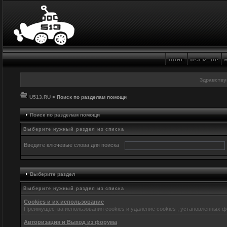
Здравству
U513.RU
> Поиск по разделам помощи
Поиск по разделам помощи
Выберите нужный раздел из списка
Введите ключевые слова для поиска
Выберите раздел
Выберите нужный раздел из списка
Cookies и их использование
Преимущества использования cookies и удаление cookies , установленных 
Авторизация и Выход из форума