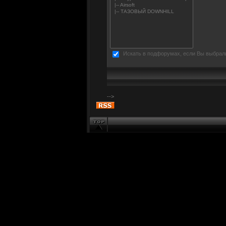
Искать в подфорумах, если Вы выбрал
-->