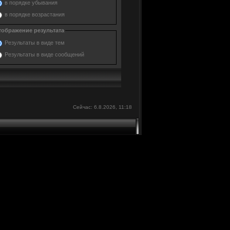
в порядке убывания
в порядке возрастания
тображение результата
Результаты в виде тем
Результаты в виде сообщений
Сейчас: 6.8.2026, 11:18