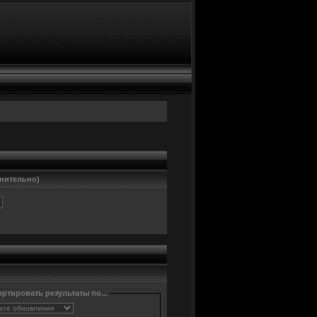
нительно)
ртировать результаты по...