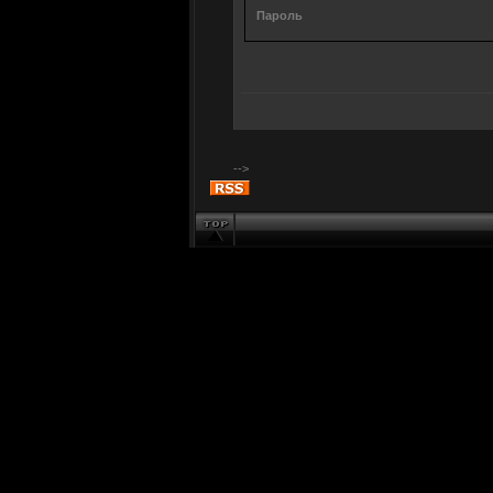
Пароль
-->