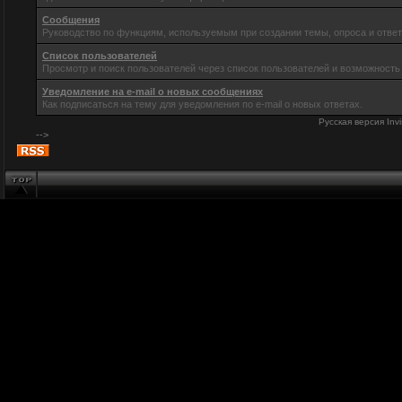
Сообщения
Руководство по функциям, используемым при создании темы, опроса и ответ
Список пользователей
Просмотр и поиск пользователей через список пользователей и возможность
Уведомление на e-mail о новых сообщениях
Как подписаться на тему для уведомления по e-mail о новых ответах.
Русская версия
Inv
-->