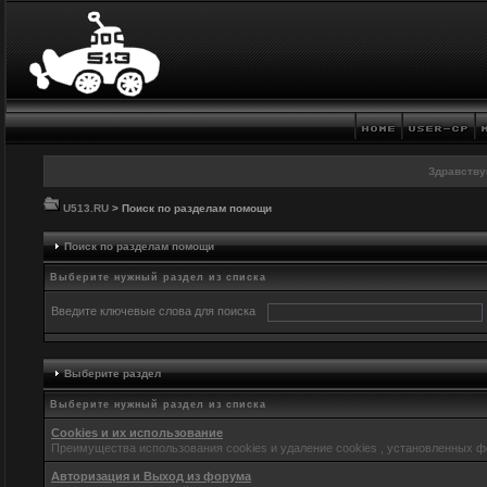
Здравству
U513.RU
> Поиск по разделам помощи
Поиск по разделам помощи
Выберите нужный раздел из списка
Введите ключевые слова для поиска
Выберите раздел
Выберите нужный раздел из списка
Cookies и их использование
Преимущества использования cookies и удаление cookies , установленных 
Авторизация и Выход из форума