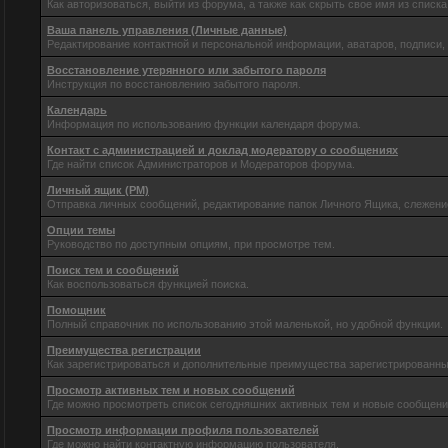
Как авторизоваться, выйти из форума, а также как скрыть свое имя из спис
Ваша панель управления (Личные данные)
Редактирование контактной и персональной информации, аватаров, подписи,
Восстановление утерянного или забытого пароля
Инструкция по восстановлению забытого пароля.
Календарь
Информация по использованию функции календаря форума.
Контакт с администрацией и доклад модератору о сообщениях
Где найти список Администраторов и Модераторов форума.
Личный ящик (PM)
Отправка личных сообщений, редактирование папок Личного Ящика, слежени
Опции темы
Руководство по доступным опциям, при просмотре тем.
Поиск тем и сообщений
Как воспользоваться функцией поиска.
Помощник
Полный справочник по использованию этой маленькой, но удобной функции.
Преимущества регистрации
Как зарегистрироваться и дополнительные преимущества зарегистрированны
Просмотр активных тем и новых сообщений
Где можно просмотреть список сегодняшних активных тем и новые сообщен
Просмотр информации профиля пользователей
Где можно найти контактную информацию пользователя.