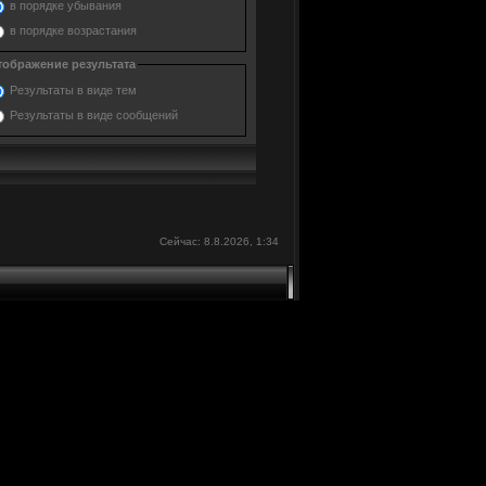
в порядке убывания
в порядке возрастания
тображение результата
Результаты в виде тем
Результаты в виде сообщений
Сейчас: 8.8.2026, 1:34