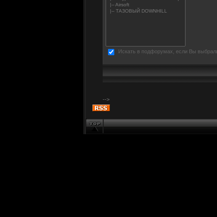
Искать в подфорумах, если Вы выбрал
-->