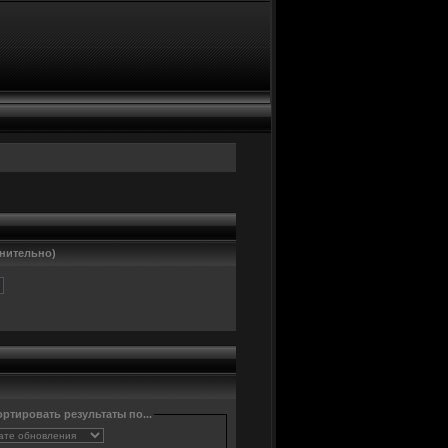
нительно)
ртировать результаты по...